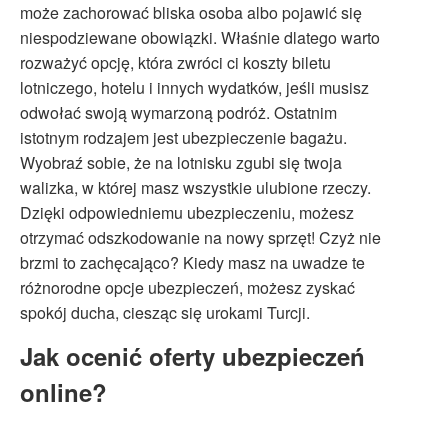
może zachorować bliska osoba albo pojawić się
niespodziewane obowiązki. Właśnie dlatego warto
rozważyć opcję, która zwróci ci koszty biletu
lotniczego, hotelu i innych wydatków, jeśli musisz
odwołać swoją wymarzoną podróż. Ostatnim
istotnym rodzajem jest ubezpieczenie bagażu.
Wyobraź sobie, że na lotnisku zgubi się twoja
walizka, w której masz wszystkie ulubione rzeczy.
Dzięki odpowiedniemu ubezpieczeniu, możesz
otrzymać odszkodowanie na nowy sprzęt! Czyż nie
brzmi to zachęcająco? Kiedy masz na uwadze te
różnorodne opcje ubezpieczeń, możesz zyskać
spokój ducha, ciesząc się urokami Turcji.
Jak ocenić oferty ubezpieczeń
online?