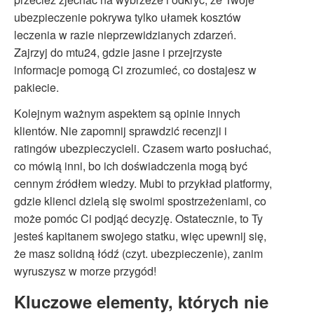
ubezpieczenie pokrywa tylko ułamek kosztów
leczenia w razie nieprzewidzianych zdarzeń.
Zajrzyj do mtu24, gdzie jasne i przejrzyste
informacje pomogą Ci zrozumieć, co dostajesz w
pakiecie.
Kolejnym ważnym aspektem są opinie innych
klientów. Nie zapomnij sprawdzić recenzji i
ratingów ubezpieczycieli. Czasem warto posłuchać,
co mówią inni, bo ich doświadczenia mogą być
cennym źródłem wiedzy. Mubi to przykład platformy,
gdzie klienci dzielą się swoimi spostrzeżeniami, co
może pomóc Ci podjąć decyzję. Ostatecznie, to Ty
jesteś kapitanem swojego statku, więc upewnij się,
że masz solidną łódź (czyt. ubezpieczenie), zanim
wyruszysz w morze przygód!
Kluczowe elementy, których nie