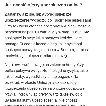
Jak ocenić oferty ubezpieczeń online?
Zastanawiasz się, jak wybrać najlepsze
ubezpieczenie wycieczki do Turcji? Nie jesteś sam!
Przy tak wielu ofertach dostępnych w sieci, może to
przypominać poszukiwanie igły w stogu siana. Ale
spokojnie! Istnieje kilka prostych kroków, które
pomogą Ci ocenić każdą ofertę, tak abyś mógł
spokojnie cieszyć się słońcem w Bodrum, zamiast
martwić się o nieprzemyślane decyzje.
Najpierw, zwróć uwagę na zakres ochrony. Czy
polisa pokrywa wszystkie niezbędne ryzyka, takie
jak choroby, wypadki czy utratę bagażu? Na
przykład, w ofercie Uniqa znajdziesz opcję
rozszerzenia ubezpieczenia o różne dodatkowe
ryzyka. Porównując oferty, warto także zwrócić
uwagę na sumy ubezpieczenia. Nie chcesz
przecież zjechać na wybrzeże i odkryć, że Twoje