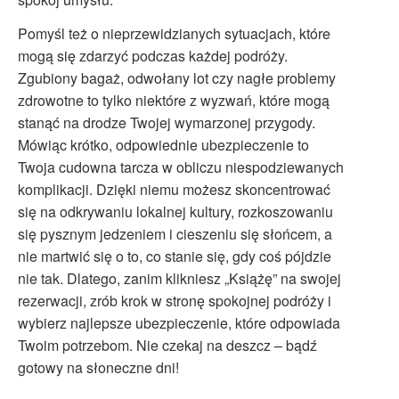
Pomyśl też o nieprzewidzianych sytuacjach, które
mogą się zdarzyć podczas każdej podróży.
Zgubiony bagaż, odwołany lot czy nagłe problemy
zdrowotne to tylko niektóre z wyzwań, które mogą
stanąć na drodze Twojej wymarzonej przygody.
Mówiąc krótko, odpowiednie ubezpieczenie to
Twoja cudowna tarcza w obliczu niespodziewanych
komplikacji. Dzięki niemu możesz skoncentrować
się na odkrywaniu lokalnej kultury, rozkoszowaniu
się pysznym jedzeniem i cieszeniu się słońcem, a
nie martwić się o to, co stanie się, gdy coś pójdzie
nie tak. Dlatego, zanim klikniesz „Książę” na swojej
rezerwacji, zrób krok w stronę spokojnej podróży i
wybierz najlepsze ubezpieczenie, które odpowiada
Twoim potrzebom. Nie czekaj na deszcz – bądź
gotowy na słoneczne dni!