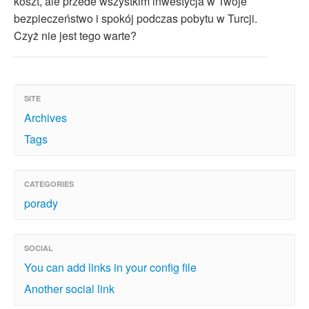
koszt, ale przede wszystkim inwestycja w Twoje
bezpieczeństwo i spokój podczas pobytu w Turcji.
Czyż nie jest tego warte?
SITE
Archives
Tags
CATEGORIES
porady
SOCIAL
You can add links in your config file
Another social link