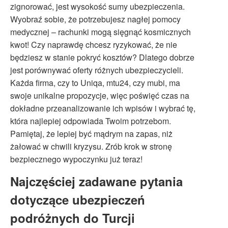
zignorować, jest wysokość sumy ubezpieczenia.
Wyobraź sobie, że potrzebujesz nagłej pomocy
medycznej – rachunki mogą sięgnąć kosmicznych
kwot! Czy naprawdę chcesz ryzykować, że nie
będziesz w stanie pokryć kosztów? Dlatego dobrze
jest porównywać oferty różnych ubezpieczycieli.
Każda firma, czy to Uniqa, mtu24, czy mubi, ma
swoje unikalne propozycje, więc poświęć czas na
dokładne przeanalizowanie ich wpisów i wybrać tę,
która najlepiej odpowiada Twoim potrzebom.
Pamiętaj, że lepiej być mądrym na zapas, niż
żałować w chwili kryzysu. Zrób krok w stronę
bezpiecznego wypoczynku już teraz!
Najczęściej zadawane pytania
dotyczące ubezpieczeń
podróżnych do Turcji