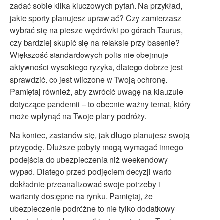
zadać sobie kilka kluczowych pytań. Na przykład,
jakie sporty planujesz uprawiać? Czy zamierzasz
wybrać się na piesze wędrówki po górach Taurus,
czy bardziej skupić się na relaksie przy basenie?
Większość standardowych polis nie obejmuje
aktywności wysokiego ryzyka, dlatego dobrze jest
sprawdzić, co jest wliczone w Twoją ochronę.
Pamiętaj również, aby zwrócić uwagę na klauzule
dotyczące pandemii – to obecnie ważny temat, który
może wpłynąć na Twoje plany podróży.
Na koniec, zastanów się, jak długo planujesz swoją
przygodę. Dłuższe pobyty mogą wymagać innego
podejścia do ubezpieczenia niż weekendowy
wypad. Dlatego przed podjęciem decyzji warto
dokładnie przeanalizować swoje potrzeby i
warianty dostępne na rynku. Pamiętaj, że
ubezpieczenie podróżne to nie tylko dodatkowy