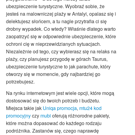
ubezpieczenie turystyczne. Wyobraź sobie, że
jesteś na malowniczej plaży w Antalyi, opalasz się i
delektujesz słońcem, a tu nagle przytrafia ci się
drobny wypadek. Co wtedy? Właśnie dlatego warto
zaopatrzyć się w odpowiednie ubezpieczenie, które
ochroni cię w nieprzewidzianych sytuacjach.
Niezależnie od tego, czy wybierasz się na relaks na
plaży, czy planujesz przygodę w górach Taurus,
ubezpieczenie turystyczne to jak parachute, który
otworzy się w momencie, gdy najbardziej go
potrzebujesz.
Na rynku internetowym jest wiele opcji, które mogą
dostosować się do twoich potrzeb i budżetu.
Miejsca takie jak
Uniqa promocja
,
mtu24 kod
promocyjny
czy
mubi
oferują różnorodne pakiety,
które można dopasować do każdego rodzaju
podróżnika. Zastanów się, czego naprawdę