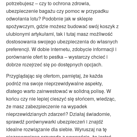
potrzebujesz – czy to ochrona zdrowia,
ubezpieczenie bagażu czy pomoc w przypadku
odwołania lotu? Podobnie jak w sklepie
spożywczym, gdzie możesz budować swój koszyk z
ulubionymi artykułami, tak i tutaj masz możliwość
dostosowania swojego ubezpieczenia do własnych
preferencji. W dobie internetu, zdobycie informacji i
porównanie ofert to pestka – wystarczy chcieć i
dobrze rozejrzeć się po dostępnych opcjach.
Przyglądając się ofertom, pamiętaj, że każda
podróż ma swoje nieprzewidywalne aspekty,
dlatego warto zainwestować w solidną polisę. W
końcu czy nie lepiej cieszyć się słońcem, wiedząc,
że masz zabezpieczenie na wypadek
nieprzewidzianych zdarzeń? Działaj świadomie,
sprawdź porównywarki ubezpieczeń i znajdź
idealne rozwiązanie dla siebie. Wyruszaj na tę
niezapomnianą przygodę z pewnością, że jesteś