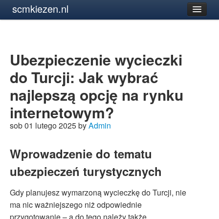
scmkiezen.nl
Ubezpieczenie wycieczki
do Turcji: Jak wybrać
najlepszą opcję na rynku
internetowym?
sob 01 lutego 2025 by
Admin
Wprowadzenie do tematu
ubezpieczeń turystycznych
Gdy planujesz wymarzoną wycieczkę do Turcji, nie
ma nic ważniejszego niż odpowiednie
przygotowanie – a do tego należy także