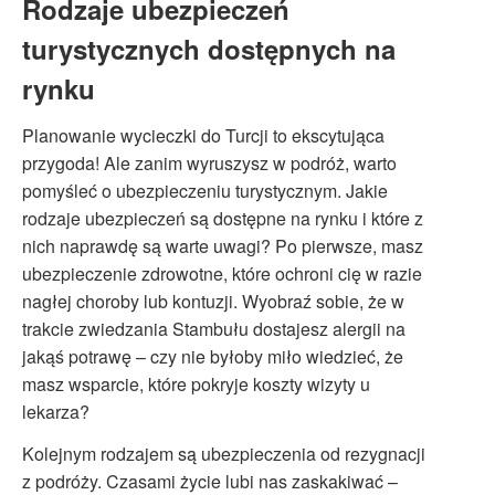
Rodzaje ubezpieczeń
turystycznych dostępnych na
rynku
Planowanie wycieczki do Turcji to ekscytująca
przygoda! Ale zanim wyruszysz w podróż, warto
pomyśleć o ubezpieczeniu turystycznym. Jakie
rodzaje ubezpieczeń są dostępne na rynku i które z
nich naprawdę są warte uwagi? Po pierwsze, masz
ubezpieczenie zdrowotne, które ochroni cię w razie
nagłej choroby lub kontuzji. Wyobraź sobie, że w
trakcie zwiedzania Stambułu dostajesz alergii na
jakąś potrawę – czy nie byłoby miło wiedzieć, że
masz wsparcie, które pokryje koszty wizyty u
lekarza?
Kolejnym rodzajem są ubezpieczenia od rezygnacji
z podróży. Czasami życie lubi nas zaskakiwać –