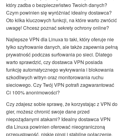
który zadba o bezpieczeństwo Twoich danych?
Czym powinien się wyróżniać idealny dostawca?
Oto kilka kluczowych funkcji, na które warto zwrócić
uwagę! Chcesz poznać sekrety ochrony online?
Najlepsze VPN dla Linuxa to taki, który oferuje nie
tylko szyfrowanie danych, ale także zapewnia pełną
prywatność podczas surfowania po sieci. Dlatego
warto sprawdzić, czy dostawca VPN posiada
funkcję automatycznego wykrywania i blokowania
szkodliwych witryn oraz monitorowania ruchu
sieciowego. Czy Twój VPN potrafi zagwarantować
Ci 100% anonimowości?
Czy zdajesz sobie sprawę, że korzystając z VPN do
gier, możesz chronić swoje dane przed
niepożądanymi atakami? Idealny dostawca VPN
dla Linuxa powinien oferować nieograniczoną
przepustowość, niskie pingi i stabilne połączenie.