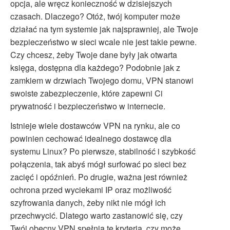
opcja, ale wręcz konieczność w dzisiejszych
czasach. Dlaczego? Otóż, twój komputer może
działać na tym systemie jak najsprawniej, ale Twoje
bezpieczeństwo w sieci wcale nie jest takie pewne.
Czy chcesz, żeby Twoje dane były jak otwarta
księga, dostępna dla każdego? Podobnie jak z
zamkiem w drzwiach Twojego domu, VPN stanowi
swoiste zabezpieczenie, które zapewni Ci
prywatność i bezpieczeństwo w internecie.
Istnieje wiele dostawców VPN na rynku, ale co
powinien cechować idealnego dostawcę dla
systemu Linux? Po pierwsze, stabilność i szybkość
połączenia, tak abyś mógł surfować po sieci bez
zacięć i opóźnień. Po drugie, ważna jest również
ochrona przed wyciekami IP oraz możliwość
szyfrowania danych, żeby nikt nie mógł ich
przechwycić. Dlatego warto zastanowić się, czy
Twój obecny VPN spełnia te kryteria, czy może