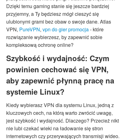
Dzięki temu gaming stanie się jeszcze bardziej
przyjemny, a Ty będziesz mógł cieszyć się
ulubionymi grami bez obaw o swoje dane. Atlas
VPN,
PureVPN
,
vpn do gier promocja
- które
rozwiązanie wybierzesz, by zapewnić sobie
kompleksową ochronę online?
Szybkość i wydajność: Czym
powinien cechować się VPN,
aby zapewnić płynną pracę na
systemie Linux?
Kiedy wybierasz VPN dla systemu Linux, jedną z
kluczowych cech, na którą warto zwrócić uwagę,
jest szybkość i wydajność. Dlaczego? Przecież nikt
nie lubi czekać wieki na ładowanie się stron
internetowych czy przerywających transmisji wideo.