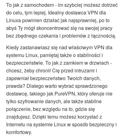
To jak z samochodem - im szybciej możesz dotrzeć
do celu, tym lepiej. Idealny dostawca VPN dla
Linuxa powinien działać jak najsprawniej, po to
abyś Ty mógł skoncentrować się na swojej pracy
bez zbędnego czekania i problemów z łącznością.
Kiedy zastanawiasz się nad właściwym VPN dla
systemu Linux, pamiętaj także o stabilności i
bezpieczeństwie. To jak z zamkiem w drzwiach -
chcesz, żeby chronił Cię przed intruzami i
zapewniał bezpieczeństwo Twoich danych,
prawda? Dlatego warto wybrać sprawdzonego
dostawcę, takiego jak PureVPN, który oferuje nie
tylko szyfrowanie danych, ale także stabilne
połączenie, bez względu na to, gdzie się
znajdujesz. Dzięki temu możesz korzystać z
Internetu na systemie Linux w sposób bezpieczny i
komfortowy.