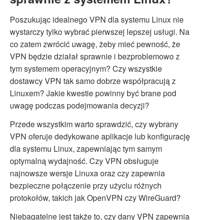
Poszukując idealnego VPN dla systemu Linux nie
wystarczy tylko wybrać pierwszej lepszej usługi. Na
co zatem zwrócić uwagę, żeby mieć pewność, że
VPN będzie działał sprawnie i bezproblemowo z
tym systemem operacyjnym? Czy wszystkie
dostawcy VPN tak samo dobrze współpracują z
Linuxem? Jakie kwestie powinny być brane pod
uwagę podczas podejmowania decyzji?
Przede wszystkim warto sprawdzić, czy wybrany
VPN oferuje dedykowane aplikacje lub konfigurację
dla systemu Linux, zapewniając tym samym
optymalną wydajność. Czy VPN obsługuje
najnowsze wersje Linuxa oraz czy zapewnia
bezpieczne połączenie przy użyciu różnych
protokołów, takich jak OpenVPN czy WireGuard?
Niebagatelne jest także to, czy dany VPN zapewnia