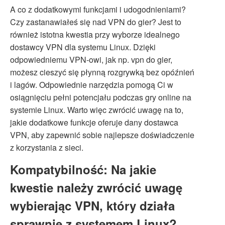
A co z dodatkowymi funkcjami i udogodnieniami?
Czy zastanawiałeś się nad VPN do gier? Jest to
również istotna kwestia przy wyborze idealnego
dostawcy VPN dla systemu Linux. Dzięki
odpowiedniemu VPN-owi, jak np. vpn do gier,
możesz cieszyć się płynną rozgrywką bez opóźnień
i lagów. Odpowiednie narzędzia pomogą Ci w
osiągnięciu pełni potencjału podczas gry online na
systemie Linux. Warto więc zwrócić uwagę na to,
jakie dodatkowe funkcje oferuje dany dostawca
VPN, aby zapewnić sobie najlepsze doświadczenie
z korzystania z sieci.
Kompatybilność: Na jakie
kwestie należy zwrócić uwagę
wybierając VPN, który działa
sprawnie z systemem Linux?