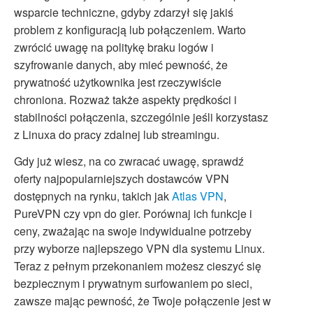
wsparcie techniczne, gdyby zdarzył się jakiś
problem z konfiguracją lub połączeniem. Warto
zwrócić uwagę na politykę braku logów i
szyfrowanie danych, aby mieć pewność, że
prywatność użytkownika jest rzeczywiście
chroniona. Rozważ także aspekty prędkości i
stabilności połączenia, szczególnie jeśli korzystasz
z Linuxa do pracy zdalnej lub streamingu.
Gdy już wiesz, na co zwracać uwagę, sprawdź
oferty najpopularniejszych dostawców VPN
dostępnych na rynku, takich jak
Atlas VPN
,
PureVPN czy vpn do gier. Porównaj ich funkcje i
ceny, zważając na swoje indywidualne potrzeby
przy wyborze najlepszego VPN dla systemu Linux.
Teraz z pełnym przekonaniem możesz cieszyć się
bezpiecznym i prywatnym surfowaniem po sieci,
zawsze mając pewność, że Twoje połączenie jest w