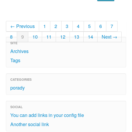
← Previous
1
2
3
4
5
6
7
8
9
10
11
12
13
14
Next →
SITE
Archives
Tags
CATEGORIES
porady
SOCIAL
You can add links in your config file
Another social link