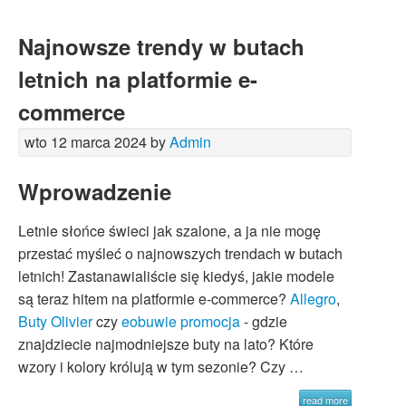
Najnowsze trendy w butach
letnich na platformie e-
commerce
wto 12 marca 2024 by
Admin
Wprowadzenie
Letnie słońce świeci jak szalone, a ja nie mogę
przestać myśleć o najnowszych trendach w butach
letnich! Zastanawialiście się kiedyś, jakie modele
są teraz hitem na platformie e-commerce?
Allegro
,
Buty Olivier
czy
eobuwie promocja
- gdzie
znajdziecie najmodniejsze buty na lato? Które
wzory i kolory królują w tym sezonie? Czy …
read more