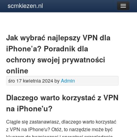
scmkiezen.nl
Jak wybrać najlepszy VPN dla
iPhone’a? Poradnik dla
ochrony swojej prywatności
online
śro 17 kwietnia 2024 by
Admin
Dlaczego warto korzystać z VPN
na iPhone'u?
Ciągle się zastanawiasz, dlaczego warto korzystać
z VPN na iPhone'u? Otóż, to narzędzie może być
kluczem do bezpiecznej i prywatnej przeglądania