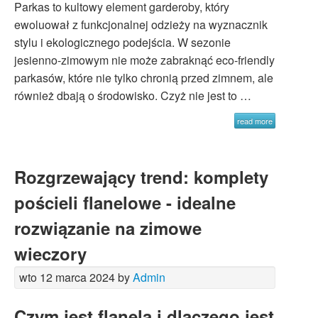
Parkas to kultowy element garderoby, który
ewoluował z funkcjonalnej odzieży na wyznacznik
stylu i ekologicznego podejścia. W sezonie
jesienno-zimowym nie może zabraknąć eco-friendly
parkasów, które nie tylko chronią przed zimnem, ale
również dbają o środowisko. Czyż nie jest to …
read more
Rozgrzewający trend: komplety
pościeli flanelowe - idealne
rozwiązanie na zimowe
wieczory
wto 12 marca 2024 by
Admin
Czym jest flanela i dlaczego jest