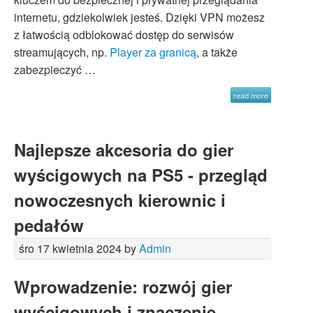
internetu, gdziekolwiek jesteś. Dzięki VPN możesz
z łatwością odblokować dostęp do serwisów
streamujących, np.
Player za granicą
, a także
zabezpieczyć …
read more
Najlepsze akcesoria do gier
wyścigowych na PS5 - przegląd
nowoczesnych kierownic i
pedałów
śro 17 kwietnia 2024 by
Admin
Wprowadzenie: rozwój gier
wyścigowych i znaczenie