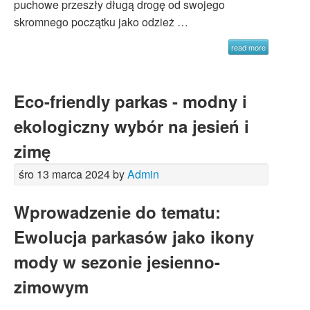
puchowe przeszły długą drogę od swojego
skromnego początku jako odzież …
read more
Eco-friendly parkas - modny i
ekologiczny wybór na jesień i
zimę
śro 13 marca 2024 by
Admin
Wprowadzenie do tematu:
Ewolucja parkasów jako ikony
mody w sezonie jesienno-
zimowym