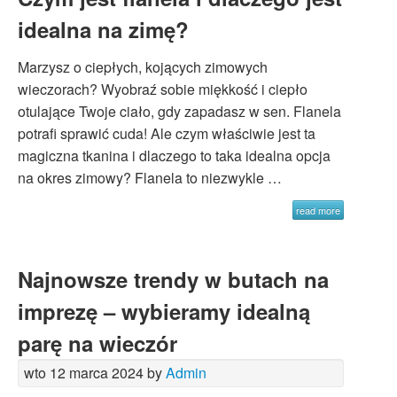
idealna na zimę?
Marzysz o ciepłych, kojących zimowych
wieczorach? Wyobraź sobie miękkość i ciepło
otulające Twoje ciało, gdy zapadasz w sen. Flanela
potrafi sprawić cuda! Ale czym właściwie jest ta
magiczna tkanina i dlaczego to taka idealna opcja
na okres zimowy? Flanela to niezwykle …
read more
Najnowsze trendy w butach na
imprezę – wybieramy idealną
parę na wieczór
wto 12 marca 2024 by
Admin