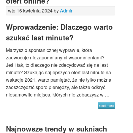
ofert online?
wto 16 kwietnia 2024 by
Admin
Wprowadzenie: Dlaczego warto
szukać last minute?
Marzysz o spontanicznej wyprawie, która
zaowocuje niezapomnianymi wspomnieniami?
Jeśli tak, to dlaczego nie zdecydować się na last
minute? Szukając najlepszych ofert last minute na
wakacje 2021, warto pamiętać, że nie tylko można
zaoszczędzić sporo pieniędzy, ale także odkryć
niesamowite miejsca, których nie zobaczysz w …
read more
Najnowsze trendy w sukniach