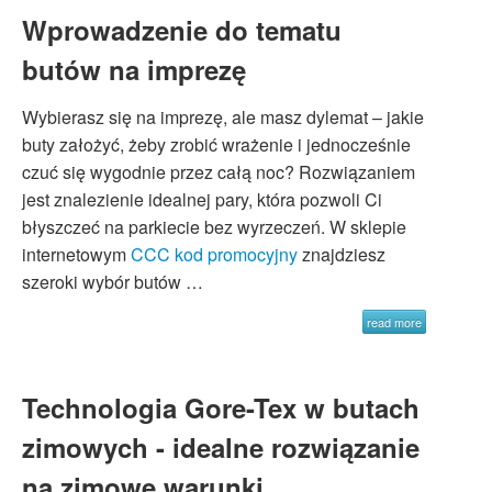
Wprowadzenie do tematu
butów na imprezę
Wybierasz się na imprezę, ale masz dylemat – jakie
buty założyć, żeby zrobić wrażenie i jednocześnie
czuć się wygodnie przez całą noc? Rozwiązaniem
jest znalezienie idealnej pary, która pozwoli Ci
błyszczeć na parkiecie bez wyrzeczeń. W sklepie
internetowym
CCC kod promocyjny
znajdziesz
szeroki wybór butów …
read more
Technologia Gore-Tex w butach
zimowych - idealne rozwiązanie
na zimowe warunki