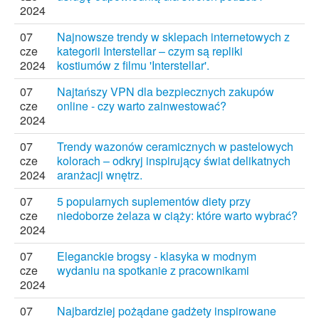
2024
07
Najnowsze trendy w sklepach internetowych z
cze
kategorii Interstellar – czym są repliki
2024
kostiumów z filmu 'Interstellar'.
07
Najtańszy VPN dla bezpiecznych zakupów
cze
online - czy warto zainwestować?
2024
07
Trendy wazonów ceramicznych w pastelowych
cze
kolorach – odkryj inspirujący świat delikatnych
2024
aranżacji wnętrz.
07
5 popularnych suplementów diety przy
cze
niedoborze żelaza w ciąży: które warto wybrać?
2024
07
Eleganckie brogsy - klasyka w modnym
cze
wydaniu na spotkanie z pracownikami
2024
07
Najbardziej pożądane gadżety inspirowane