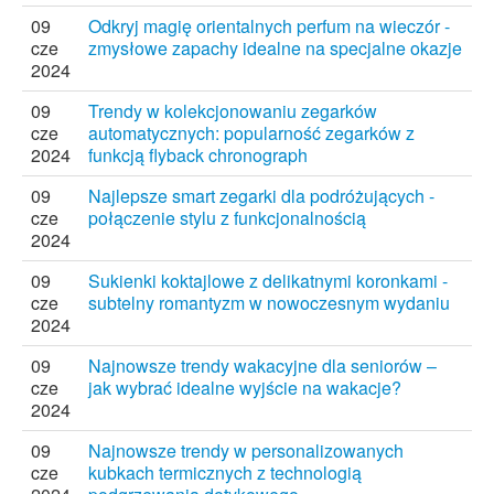
09
Odkryj magię orientalnych perfum na wieczór -
cze
zmysłowe zapachy idealne na specjalne okazje
2024
09
Trendy w kolekcjonowaniu zegarków
cze
automatycznych: popularność zegarków z
2024
funkcją flyback chronograph
09
Najlepsze smart zegarki dla podróżujących -
cze
połączenie stylu z funkcjonalnością
2024
09
Sukienki koktajlowe z delikatnymi koronkami -
cze
subtelny romantyzm w nowoczesnym wydaniu
2024
09
Najnowsze trendy wakacyjne dla seniorów –
cze
jak wybrać idealne wyjście na wakacje?
2024
09
Najnowsze trendy w personalizowanych
cze
kubkach termicznych z technologią