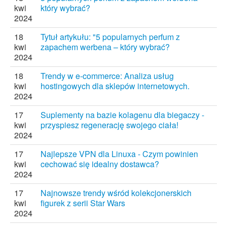
kwi
który wybrać?
2024
18
Tytuł artykułu: "5 popularnych perfum z
kwi
zapachem werbena – który wybrać?
2024
18
Trendy w e-commerce: Analiza usług
kwi
hostingowych dla sklepów internetowych.
2024
17
Suplementy na bazie kolagenu dla biegaczy -
kwi
przyspiesz regenerację swojego ciała!
2024
17
Najlepsze VPN dla Linuxa - Czym powinien
kwi
cechować się idealny dostawca?
2024
17
Najnowsze trendy wśród kolekcjonerskich
kwi
figurek z serii Star Wars
2024