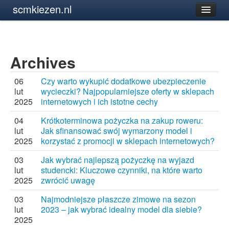
scmkiezen.nl
Archives
06
Czy warto wykupić dodatkowe ubezpieczenie
lut
wycieczki? Najpopularniejsze oferty w sklepach
2025
internetowych i ich istotne cechy
04
Krótkoterminowa pożyczka na zakup roweru:
lut
Jak sfinansować swój wymarzony model i
2025
korzystać z promocji w sklepach internetowych?
03
Jak wybrać najlepszą pożyczkę na wyjazd
lut
studencki: Kluczowe czynniki, na które warto
2025
zwrócić uwagę
03
Najmodniejsze płaszcze zimowe na sezon
lut
2023 – jak wybrać idealny model dla siebie?
2025