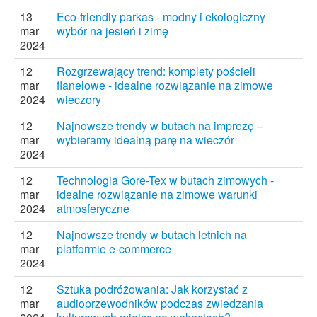
13
Eco-friendly parkas - modny i ekologiczny
mar
wybór na jesień i zimę
2024
12
Rozgrzewający trend: komplety pościeli
mar
flanelowe - idealne rozwiązanie na zimowe
2024
wieczory
12
Najnowsze trendy w butach na imprezę –
mar
wybieramy idealną parę na wieczór
2024
12
Technologia Gore-Tex w butach zimowych -
mar
idealne rozwiązanie na zimowe warunki
2024
atmosferyczne
12
Najnowsze trendy w butach letnich na
mar
platformie e-commerce
2024
12
Sztuka podróżowania: Jak korzystać z
mar
audioprzewodników podczas zwiedzania